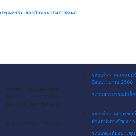
ค์กรคุณธรรม สถาบันพระบรมราชชนก
ระบบติดตามแผนปฏิบ
ปีงบประมาณ 2568
โทรศัพท์ : 0-2590-1918
ระบบสารบรรณอิเล็ก
โทรสาร : 0-2590-1918
อีเมล :
saraban@pi.ac.th
ระบบติดตามการขอ
ตำแหน่งทางวิชาการ
จำนวนผู้เข้าชม : 008030
ระบบจองห้องประชุม