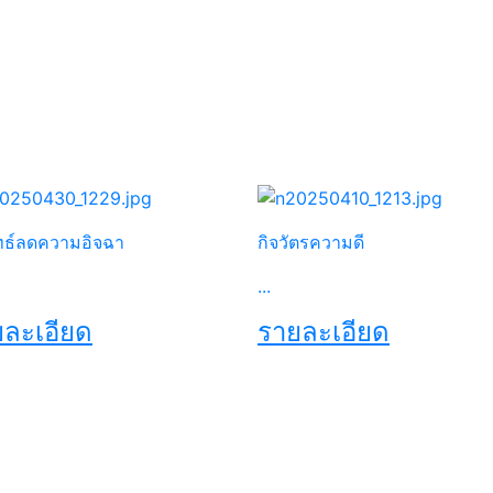
ทธ์ลดความอิจฉา
กิจวัตรความดี
...
ละเอียด
รายละเอียด