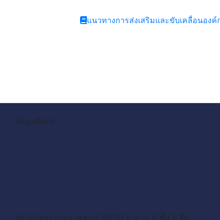
แนวทางการส่งเสริมและขับเคลื่อนอง
ข้อมูลติดต่อ
สถาบันพระบรมราชชนก 88/20 อาคาร 4 ชั้น 6 ตึก