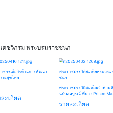
Next
ลยเดชวิกรม พระบรมราชชนก
าชกรณียกิจด้านการพัฒนา
พระราชประวัติสมเด็จพระบรม
ารณสุขไทย
ชนก
พระราชประวัติสมเด็จเจ้าฟ้ามห
ฉบับสมบูรณ์ ที่มา : Prince Ma.
ละเอียด
รายละเอียด