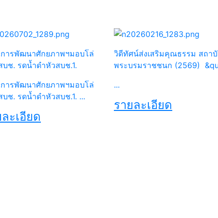
การพัฒนาศักยภาพฯมอบโล่
วิดีทัศน์ส่งเสริมคุณธรรม สถาบ
สบช. รดน้ำดำหัวสบช.1.
พระบรมราชชนก (2569) &q
การพัฒนาศักยภาพฯมอบโล่
...
สบช. รดน้ำดำหัวสบช.1. ...
รายละเอียด
ละเอียด