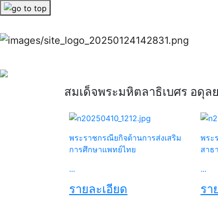
Previous
Previous
สมเด็จพระมหิตลาธิเบศร อดุ
พระราชกรณียกิจด้านการส่งเสริม
พระร
การศึกษาแพทย์ไทย
สาธ
...
...
รายละเอียด
ราย