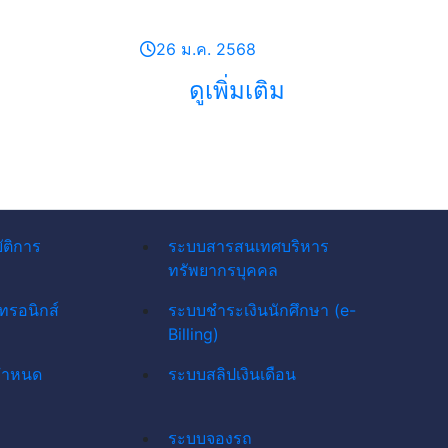
26 ม.ค. 2568
ดูเพิ่มเติม
ัติการ
ระบบสารสนเทศบริหาร
ทรัพยากรบุคคล
ทรอนิกส์
ระบบชำระเงินนักศึกษา (e-
Billing)
กำหนด
ระบบสลิปเงินเดือน
ระบบจองรถ