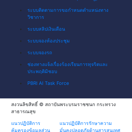
ระบบติดตามการขอกำหนดตำแหน่งทาง
วิชาการ
ระบบสลิปเงินเดือน
ระบบจองห้องประชุม
ระบบจองรถ
ช่องทางแจ้งเรื่องร้องเรียนการทุจริตและ
ประพฤติมิชอบ
PBRI AI Task Force
สงวนลิขสิทธิ์ © สถาบันพระบรมราชชนก กระทรวง
สาธารณสุข
แนวปฏิบัติการ
แนวปฏิบัติการรักษาความ
คุ้มครองข้อมูลส่วน
มั่นคงปลอดภัยด้านสารสนเทศ