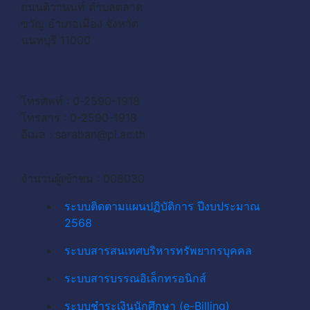
ถนนติวานนท์ ตำบลตลาด
ขวัญ อำเภอเมือง จังหวัด
นนทบุรี 11000
โทรศัพท์ : 0-2590-1918
โทรสาร : 0-2590-1918
อีเมล :
saraban@pi.ac.th
จำนวนผู้เข้าชม : 008030
ระบบติดตามแผนปฏิบัติการ ปีงบประมาณ
2568
ระบบสารสนเทศบริหารทรัพยากรบุคคล
ระบบสารบรรณอิเล็กทรอนิกส์
ระบบชำระเงินนักศึกษา (e-Billing)