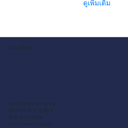
ดูเพิ่มเติม
ข้อมูลติดต่อ
สถาบันพระบรมราชชนก
88/20 อาคาร 4 ชั้น 6
ตึกสำนักงานปลัด
กระทรวงสาธารณสุข