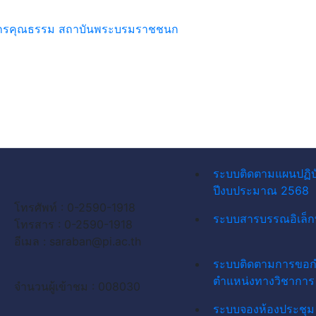
ค์กรคุณธรรม สถาบันพระบรมราชชนก
ระบบติดตามแผนปฏิบ
ปีงบประมาณ 2568
โทรศัพท์ : 0-2590-1918
ระบบสารบรรณอิเล็ก
โทรสาร : 0-2590-1918
อีเมล :
saraban@pi.ac.th
ระบบติดตามการขอ
ตำแหน่งทางวิชาการ
จำนวนผู้เข้าชม : 008030
ระบบจองห้องประชุม