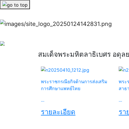
Previous
Previous
สมเด็จพระมหิตลาธิเบศร อดุ
พระราชกรณียกิจด้านการส่งเสริม
พระร
การศึกษาแพทย์ไทย
สาธ
...
...
รายละเอียด
ราย