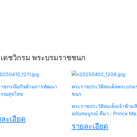
Next
ลยเดชวิกรม พระบรมราชชนก
าชกรณียกิจด้านการพัฒนา
พระราชประวัติสมเด็จพระบรม
ารณสุขไทย
ชนก
พระราชประวัติสมเด็จเจ้าฟ้ามห
ฉบับสมบูรณ์ ที่มา : Prince Ma.
ละเอียด
รายละเอียด