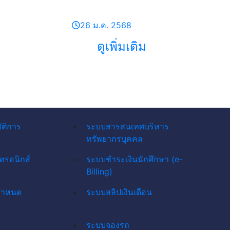
26 ม.ค. 2568
ดูเพิ่มเติม
ัติการ
ระบบสารสนเทศบริหาร
ทรัพยากรบุคคล
ทรอนิกส์
ระบบชำระเงินนักศึกษา (e-
Billing)
กำหนด
ระบบสลิปเงินเดือน
ระบบจองรถ