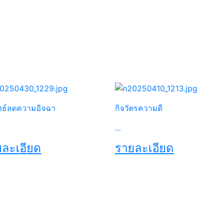
ทธ์ลดความอิจฉา
กิจวัตรความดี
...
ละเอียด
รายละเอียด