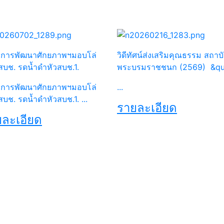
การพัฒนาศักยภาพฯมอบโล่
วิดีทัศน์ส่งเสริมคุณธรรม สถาบ
สบช. รดน้ำดำหัวสบช.1.
พระบรมราชชนก (2569) &q
การพัฒนาศักยภาพฯมอบโล่
...
สบช. รดน้ำดำหัวสบช.1. ...
รายละเอียด
ละเอียด