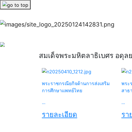
Previous
Previous
สมเด็จพระมหิตลาธิเบศร อดุ
พระราชกรณียกิจด้านการส่งเสริม
พระร
การศึกษาแพทย์ไทย
สาธ
...
...
รายละเอียด
ราย