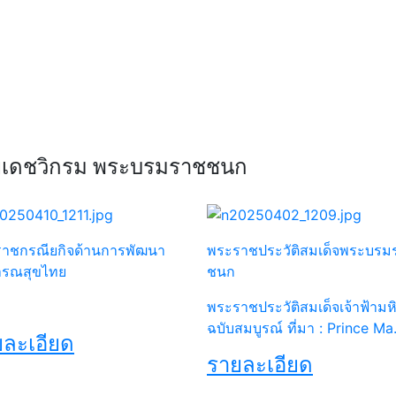
Next
ลยเดชวิกรม พระบรมราชชนก
าชกรณียกิจด้านการพัฒนา
พระราชประวัติสมเด็จพระบรม
ารณสุขไทย
ชนก
พระราชประวัติสมเด็จเจ้าฟ้ามห
ฉบับสมบูรณ์ ที่มา : Prince Ma.
ละเอียด
รายละเอียด