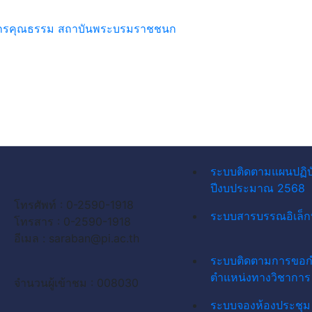
ค์กรคุณธรรม สถาบันพระบรมราชชนก
ระบบติดตามแผนปฏิบ
ปีงบประมาณ 2568
โทรศัพท์ : 0-2590-1918
ระบบสารบรรณอิเล็ก
โทรสาร : 0-2590-1918
อีเมล :
saraban@pi.ac.th
ระบบติดตามการขอ
ตำแหน่งทางวิชาการ
จำนวนผู้เข้าชม : 008030
ระบบจองห้องประชุม