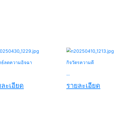
ทธ์ลดความอิจฉา
กิจวัตรความดี
...
ละเอียด
รายละเอียด