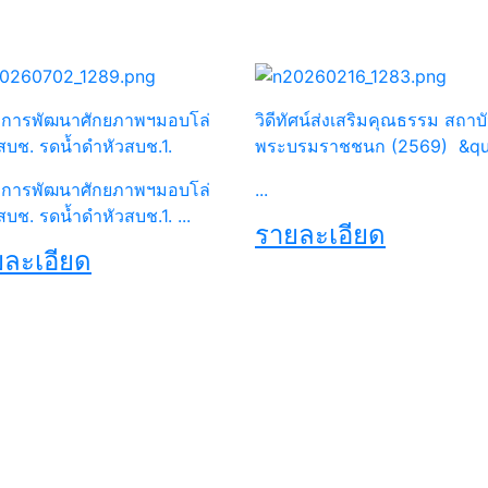
การพัฒนาศักยภาพฯมอบโล่
วิดีทัศน์ส่งเสริมคุณธรรม สถาบ
สบช. รดน้ำดำหัวสบช.1.
พระบรมราชชนก (2569) &q
การพัฒนาศักยภาพฯมอบโล่
...
สบช. รดน้ำดำหัวสบช.1. ...
รายละเอียด
ละเอียด