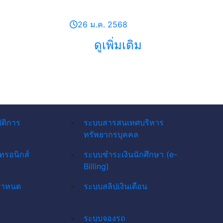
26 ม.ค. 2568
ดูเพิ่มเติม
ัติการ
ระบบสารสนเทศบริหาร
ทรัพยากรบุคคล
ทรอนิกส์
ระบบชำระเงินนักศึกษา (e-
Billing)
กำหนด
ระบบสลิปเงินเดือน
ระบบจองรถ