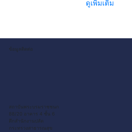
ดูเพิ่มเติม
ข้อมูลติดต่อ
สถาบันพระบรมราชชนก
88/20 อาคาร 4 ชั้น 6
ตึกสำนักงานปลัด
กระทรวงสาธารณสุข