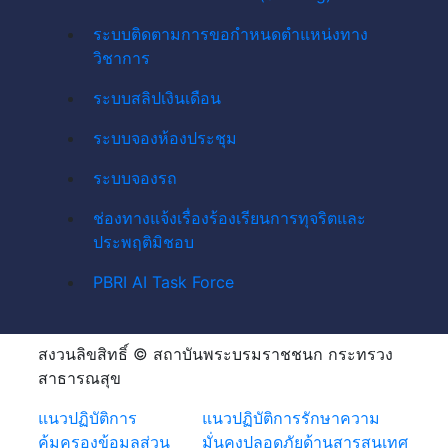
ระบบติดตามการขอกำหนดตำแหน่งทาง
วิชาการ
ระบบสลิปเงินเดือน
ระบบจองห้องประชุม
ระบบจองรถ
ช่องทางแจ้งเรื่องร้องเรียนการทุจริตและ
ประพฤติมิชอบ
PBRI AI Task Force
สงวนลิขสิทธิ์ © สถาบันพระบรมราชชนก กระทรวง
สาธารณสุข
แนวปฏิบัติการ
แนวปฏิบัติการรักษาความ
คุ้มครองข้อมูลส่วน
มั่นคงปลอดภัยด้านสารสนเทศ