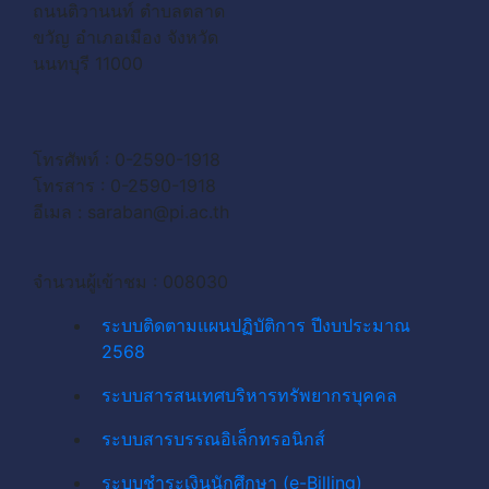
ถนนติวานนท์ ตำบลตลาด
ขวัญ อำเภอเมือง จังหวัด
นนทบุรี 11000
โทรศัพท์ : 0-2590-1918
โทรสาร : 0-2590-1918
อีเมล :
saraban@pi.ac.th
จำนวนผู้เข้าชม : 008030
ระบบติดตามแผนปฏิบัติการ ปีงบประมาณ
2568
ระบบสารสนเทศบริหารทรัพยากรบุคคล
ระบบสารบรรณอิเล็กทรอนิกส์
ระบบชำระเงินนักศึกษา (e-Billing)